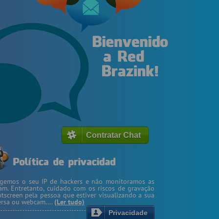
Contratar Chat
egemos o seu IP de hackers e não monitoramos as
m. Entretanto, cuidado com os riscos de gravação
ntscreen pela pessoa que estiver visualizando a sua
rsa ou webcam....
(Ler tudo)
Privacidade