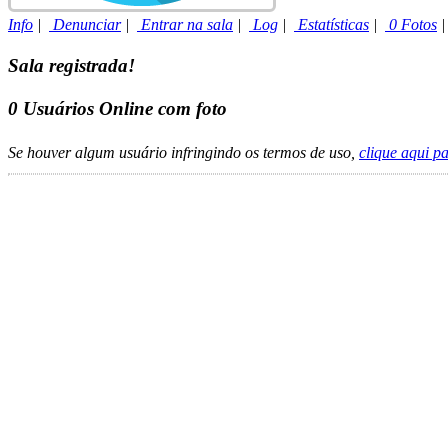
Info
|
Denunciar
|
Entrar na sala
|
Log
|
Estatísticas
|
0 Fotos
Sala registrada!
0
Usuários Online com foto
Se houver algum usuário infringindo os termos de uso,
clique aqui p