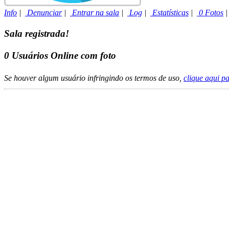
Info
|
Denunciar
|
Entrar na sala
|
Log
|
Estatísticas
|
0 Fotos
Sala registrada!
0
Usuários Online com foto
Se houver algum usuário infringindo os termos de uso,
clique aqui p