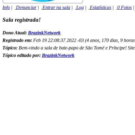
Info
|
Denunciar
|
Entrar na sala
|
Log
|
Estatísticas
|
0 Fotos
Sala registrada!
Dono Atual:
BrazinkNetwork
Registrado em:
Feb 19 22:08:37 2022 -03 (4 anos, 170 dias, 9 horas,
Tópico:
Bem-vindo a sala de bate-papo de São Tomé e Príncipe! Sit
Tópico editado por:
BrazinkNetwork