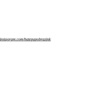
//instagram.com/batepapobrazink