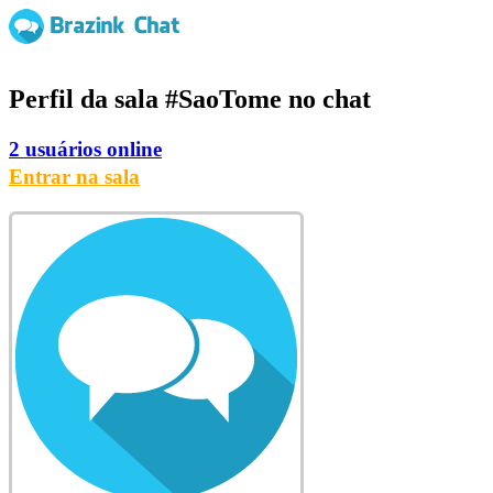
Perfil da sala
#SaoTome
no chat
2 usuários online
Entrar na sala