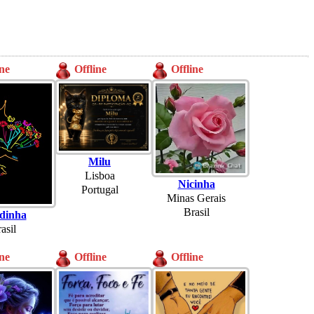
ne
Offline
Offline
Milu
Lisboa
Nicinha
Portugal
Minas Gerais
Brasil
dinha
asil
ne
Offline
Offline