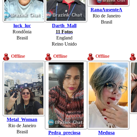
RanaAusenteA
Rio de Janeiro
Brasil
luck_luc
Darth_Mall
Rondônia
11 Fotos
Brasil
England
Reino Unido
Offline
Offline
Offline
Metal_Woman
Rio de Janeiro
Brasil
Pedra_preciosa
Medusa