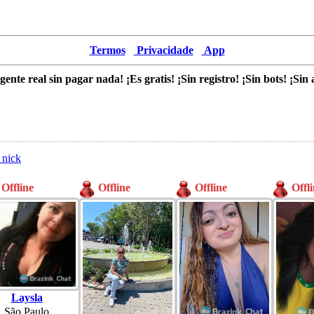
Termos
Privacidade
App
ente real sin pagar nada! ¡Es gratis! ¡Sin registro! ¡Sin bots! ¡Sin
 nick
Offline
Offline
Offline
Offli
Laysla
São Paulo