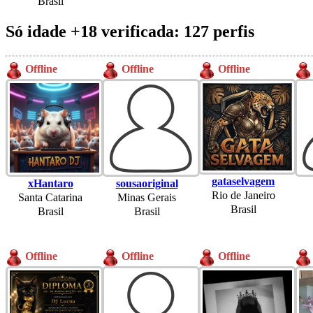
Brasil
Só idade +18 verificada: 127 perfis
Offline
Offline
Offline
gataselvagem
xHantaro
sousaoriginal
Rio de Janeiro
Santa Catarina
Minas Gerais
Brasil
Brasil
Brasil
Offline
Offline
Offline