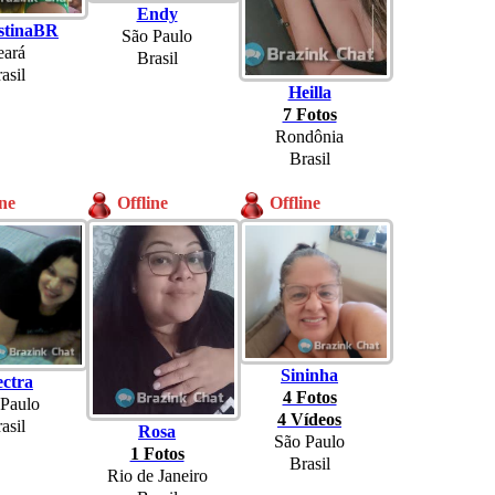
Endy
stinaBR
São Paulo
eará
Brasil
asil
Heilla
7 Fotos
Rondônia
Brasil
ne
Offline
Offline
Sininha
ectra
4 Fotos
 Paulo
4 Vídeos
asil
Rosa
São Paulo
1 Fotos
Brasil
Rio de Janeiro