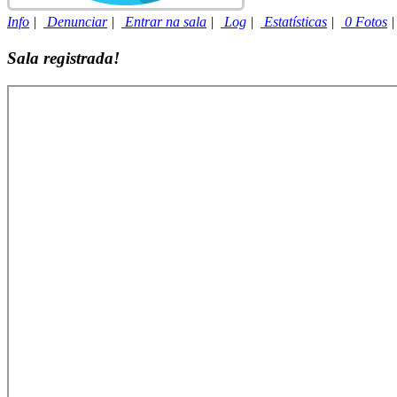
Info
|
Denunciar
|
Entrar na sala
|
Log
|
Estatísticas
|
0 Fotos
Sala registrada!