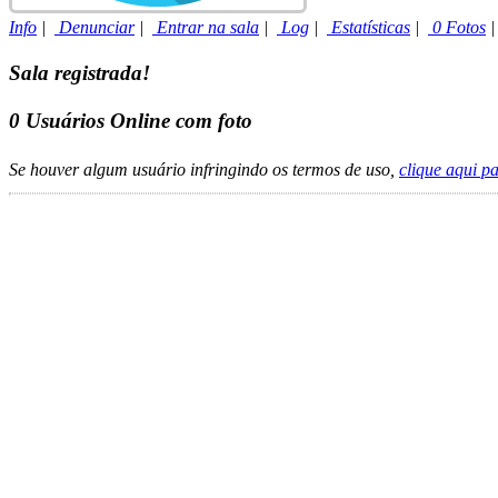
Info
|
Denunciar
|
Entrar na sala
|
Log
|
Estatísticas
|
0 Fotos
Sala registrada!
0
Usuários Online com foto
Se houver algum usuário infringindo os termos de uso,
clique aqui p