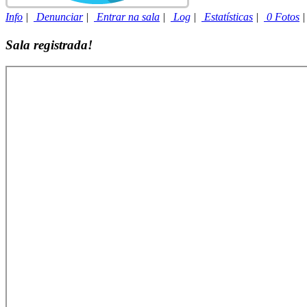
Info
|
Denunciar
|
Entrar na sala
|
Log
|
Estatísticas
|
0 Fotos
Sala registrada!