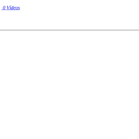
|
0 Vídeos