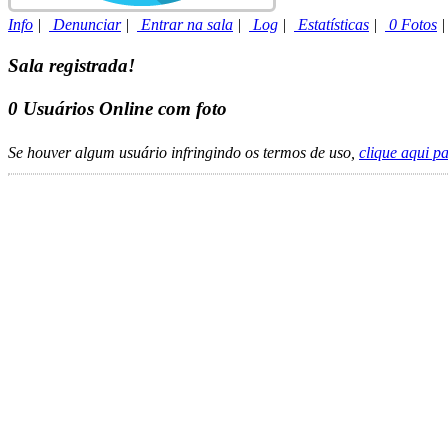
Info
|
Denunciar
|
Entrar na sala
|
Log
|
Estatísticas
|
0 Fotos
Sala registrada!
0
Usuários Online com foto
Se houver algum usuário infringindo os termos de uso,
clique aqui p