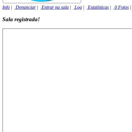
Info
|
Denunciar
|
Entrar na sala
|
Log
|
Estatísticas
|
0 Fotos
Sala registrada!