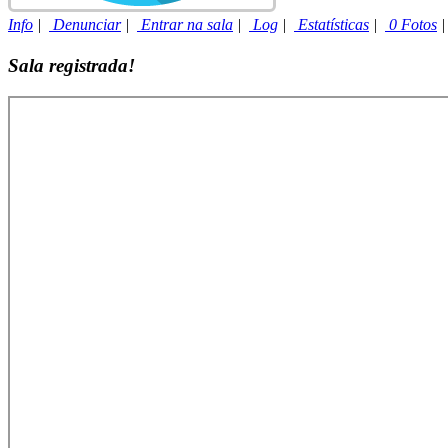
Info
|
Denunciar
|
Entrar na sala
|
Log
|
Estatísticas
|
0 Fotos
Sala registrada!