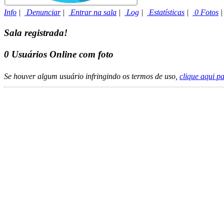
Info
|
Denunciar
|
Entrar na sala
|
Log
|
Estatísticas
|
0 Fotos
Sala registrada!
0
Usuários Online com foto
Se houver algum usuário infringindo os termos de uso,
clique aqui p