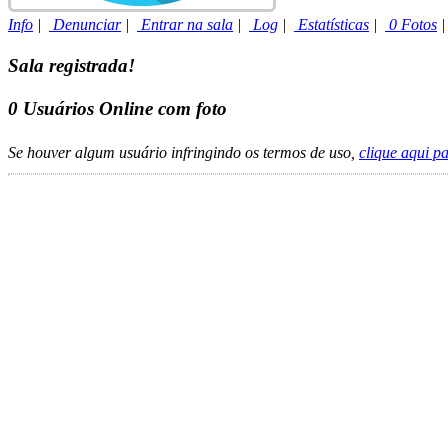
Info
|
Denunciar
|
Entrar na sala
|
Log
|
Estatísticas
|
0 Fotos
Sala registrada!
0
Usuários Online com foto
Se houver algum usuário infringindo os termos de uso,
clique aqui p