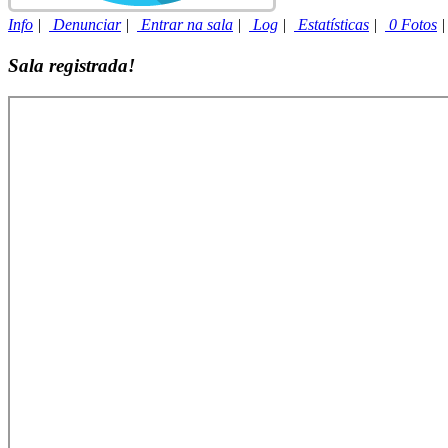
Info
|
Denunciar
|
Entrar na sala
|
Log
|
Estatísticas
|
0 Fotos
Sala registrada!