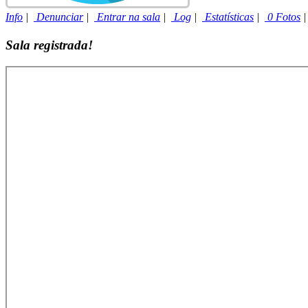
Info
|
Denunciar
|
Entrar na sala
|
Log
|
Estatísticas
|
0 Fotos
Sala registrada!