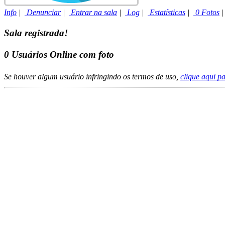
Info
|
Denunciar
|
Entrar na sala
|
Log
|
Estatísticas
|
0 Fotos
Sala registrada!
0
Usuários Online com foto
Se houver algum usuário infringindo os termos de uso,
clique aqui p