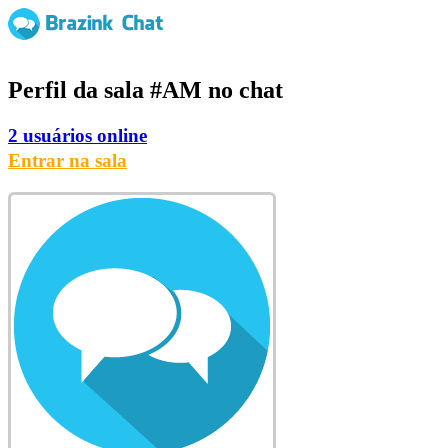
Perfil da sala
#AM
no chat
2 usuários online
Entrar na sala