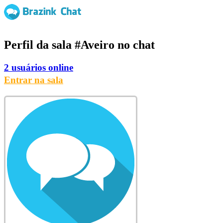
Perfil da sala
#Aveiro
no chat
2 usuários online
Entrar na sala