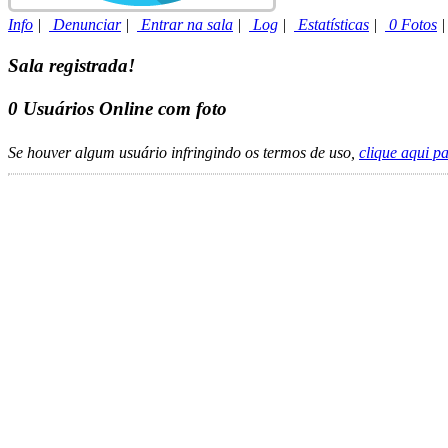
Info
|
Denunciar
|
Entrar na sala
|
Log
|
Estatísticas
|
0 Fotos
Sala registrada!
0
Usuários Online com foto
Se houver algum usuário infringindo os termos de uso,
clique aqui p