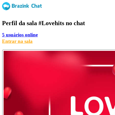
Perfil da sala
#Lovehits
no chat
5 usuários online
Entrar na sala