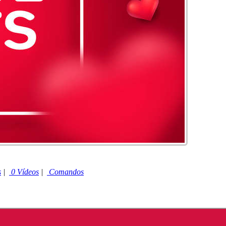
s
|
0 Vídeos
|
Comandos