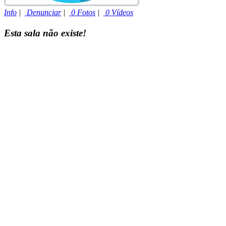
Info
|
Denunciar
|
0 Fotos
|
0 Vídeos
Esta sala não existe!